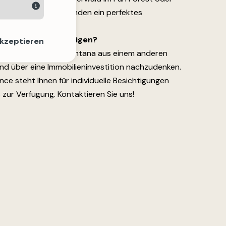
 Fondation Opale runden ein perfektes
e Immobilie besichtigen?
akzeptieren
ideale Zeit, Crans-Montana aus einem anderen
und über eine Immobilieninvestition nachzudenken.
 steht Ihnen für individuelle Besichtigungen
 zur Verfügung. Kontaktieren Sie uns!