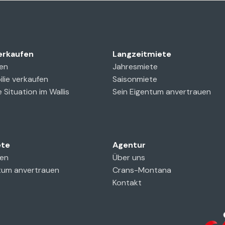
erkaufen
Langzeitmiete
en
Jahresmiete
ilie verkaufen
Saisonmiete
 Situation im Wallis
Sein Eigentum anvertrauen
ete
Agentur
ten
Über uns
tum anvertrauen
Crans-Montana
Kontakt