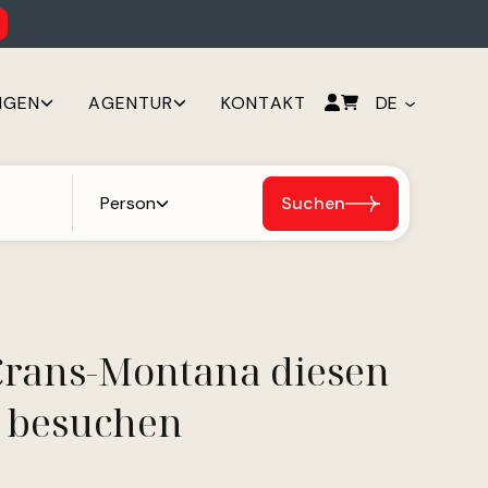
NGEN
AGENTUR
KONTAKT
DE
Person
Suchen
Crans-Montana diesen
 besuchen