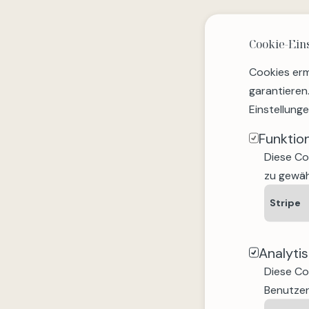
Cookie-Ein
Cookies erm
garantieren
Einstellung
Funktio
Diese Co
zu gewäh
Stripe
Analyti
Diese Co
Benutzer