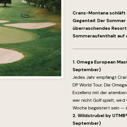
Crans-Montana schläft 
Gegenteil: Der Sommer e
überraschendes Resort. 
Sommeraufenthalt auf d
1. Omega European Maste
September)
Jedes Jahr empfängt Cran
DP World Tour. Die Omega
Exzellenz mit der atembe
wer nicht Golf spielt, wir
Woche begeistert sein — ei
2. Wildstrubel by UTMB®:
September)