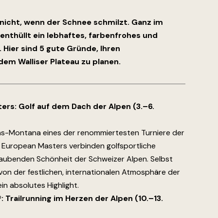
nicht, wenn der Schnee schmilzt. Ganz im
nthüllt ein lebhaftes, farbenfrohes und
Hier sind 5 gute Gründe, Ihren
em Walliser Plateau zu planen.
rs: Golf auf dem Dach der Alpen (3.–6.
s-Montana eines der renommiertesten Turniere der
 European Masters verbinden golfsportliche
raubenden Schönheit der Schweizer Alpen. Selbst
d von der festlichen, internationalen Atmosphäre der
n absolutes Highlight.
 Trailrunning im Herzen der Alpen (10.–13.