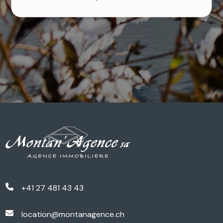
+41 27 481 43 43
location@montanagence.ch