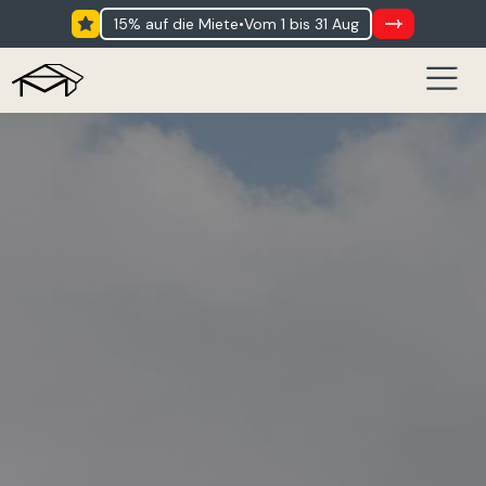
15% auf die Miete
•
vom 1 bis 31 Aug