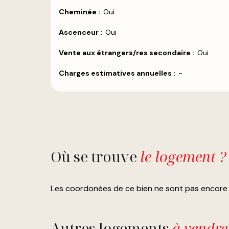
Cheminée
:
Oui
Ascenceur
:
Oui
Vente aux étrangers/res secondaire
:
Oui
Charges estimatives annuelles
:
-
Où se trouve
le logement ?
Les coordonées de ce bien ne sont pas encore 
Autres logements
à vendre