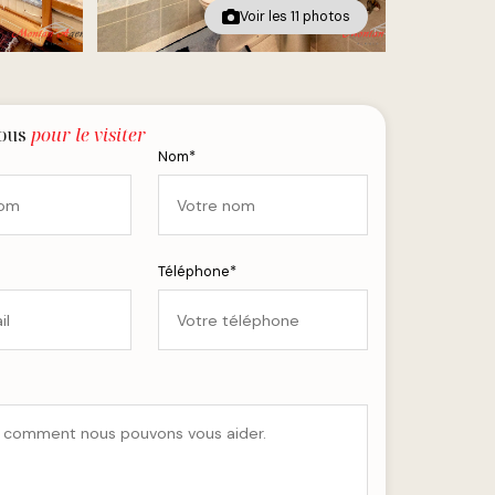
Voir les 11 photos
nous
pour le visiter
Nom*
Téléphone*