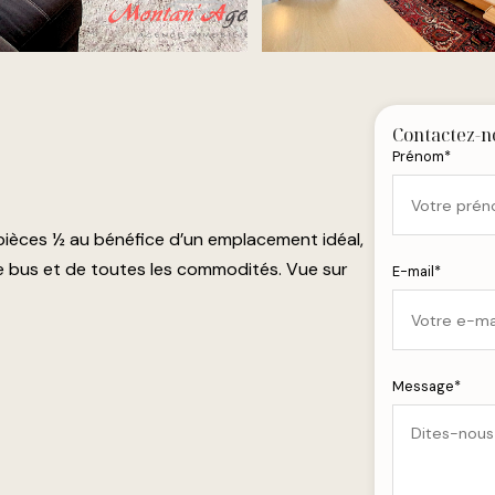
Contactez-
Prénom*
 pièces ½ au bénéfice d’un emplacement idéal,
e bus et de toutes les commodités. Vue sur
E-mail*
Message*