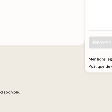
ENVOYER
mentions lé
politique de
disponible.