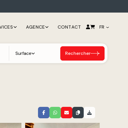
VICES
AGENCE
CONTACT
FR
Surface
Rechercher