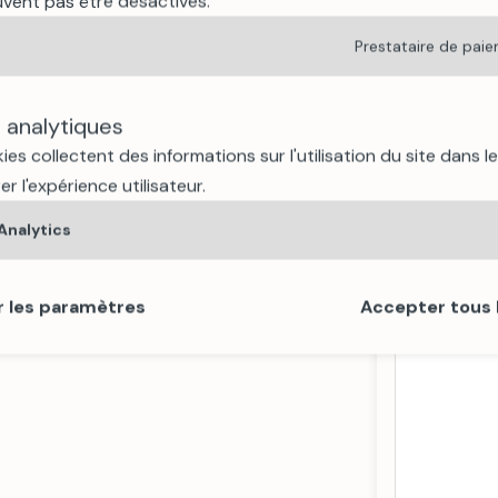
euvent pas être désactivés.
Prestataire de pai
 notre site
www.montanagence.ch
 analytiques
es collectent des informations sur l'utilisation du site dans l
er l'expérience utilisateur.
Analytics
r les paramètres
Accepter tous 