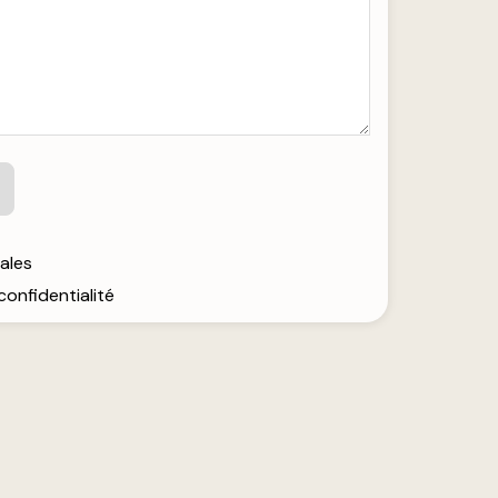
gales
 confidentialité