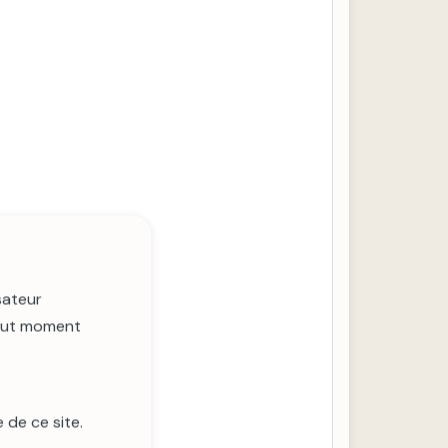
sateur
tout moment
 de ce site.