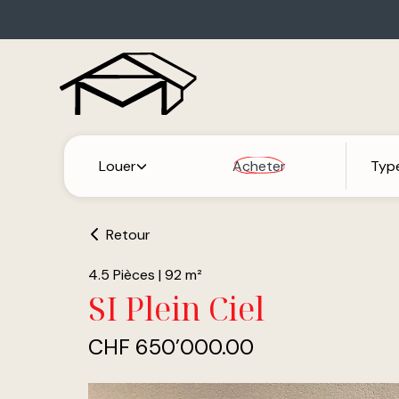
Louer
Acheter
Typ
Retour
4.5 Pièces
|
92 m²
SI Plein Ciel
CHF 650’000.00