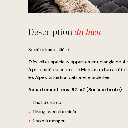
Description
du bien
Société Immobilière
Très joli et spacieux appartement d'angle de 4
à proximité du centre de Montana, d'un arrêt d
les Alpes. Situation calme et ensoleillée.
Appartement, env. 92 m2 (Surface brute)
1 hall d’entrée
1 living avec cheminée
1 coin à manger