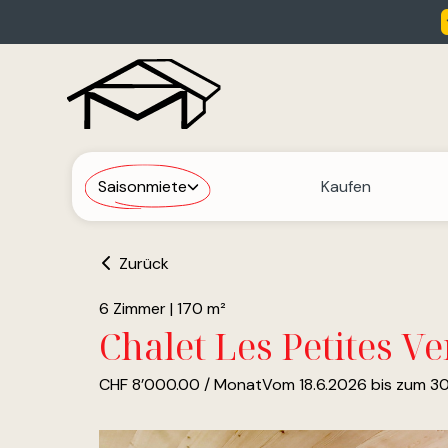
Saisonmiete
Kaufen
Zurück
6 Zimmer
|
170 m²
Chalet Les Petites V
CHF 8’000.00 / Monat
Vom 18.6.2026 bis zum 30