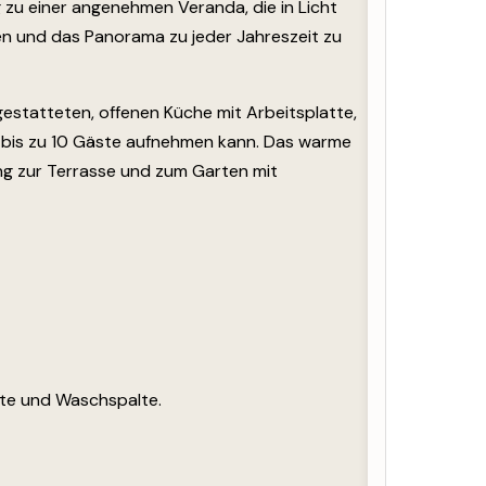
 zu einer angenehmen Veranda, die in Licht
en und das Panorama zu jeder Jahreszeit zu
estatteten, offenen Küche mit Arbeitsplatte,
r bis zu 10 Gäste aufnehmen kann. Das warme
ng zur Terrasse und zum Garten mit
tte und Waschspalte.