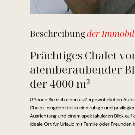
Beschreibung
der Immobil
Prächtiges Chalet vo
atemberaubender Bli
der 4000 m²
Gönnen Sie sich einen außergewöhnlichen Aufen
Chalet, eingebettet in eine ruhige und privileg
Ausrichtung und einem spektakulären Blick auf d
ideale Ort für Urlaub mit Familie oder Freunden