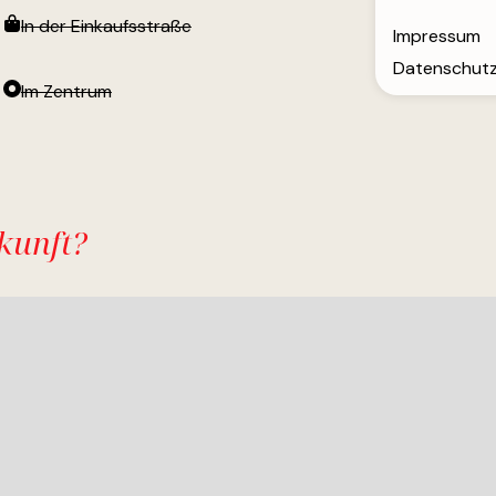
In der Einkaufsstraße
Impressum
Datenschu
Im Zentrum
kunft?