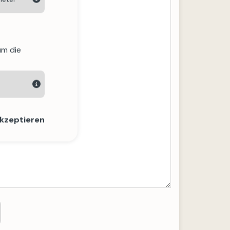
um die
akzeptieren