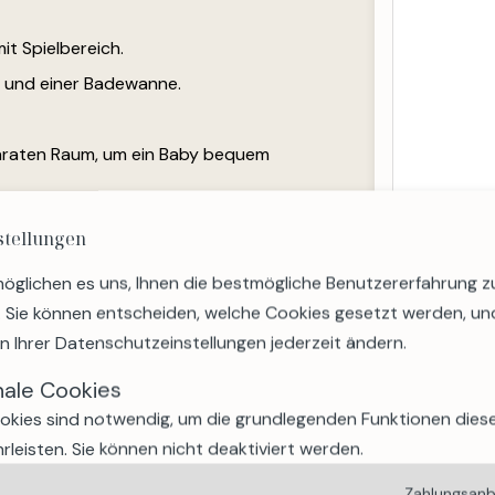
it Spielbereich.
 und einer Badewanne.
araten Raum, um ein Baby bequem
stellungen
ber viele Einrichtungen:
öglichen es uns, Ihnen die bestmögliche Benutzererfahrung z
. Sie können entscheiden, welche Cookies gesetzt werden, un
en Ihrer Datenschutzeinstellungen jederzeit ändern.
nale Cookies
okies sind notwendig, um die grundlegenden Funktionen dies
privaten Wellnessbereich, darunter:
rleisten. Sie können nicht deaktiviert werden.
Zahlungsanb