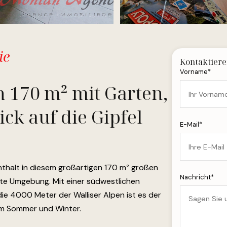
ie
Kontaktiere
Vorname*
n 170 m² mit Garten,
ck auf die Gipfel
E-Mail*
thalt in diesem großartigen 170 m² großen
Nachricht*
ierte Umgebung. Mit einer südwestlichen
ie 4000 Meter der Walliser Alpen ist es der
 im Sommer und Winter.