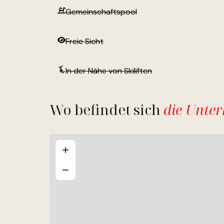
Gemeinschaftspool
Freie Sicht
In der Nähe von Skiliften
Wo befindet sich
die Unter