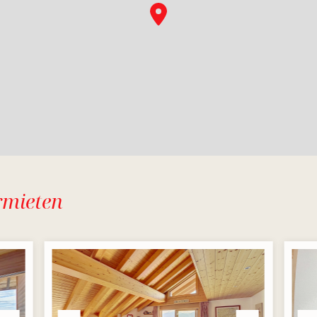
rmieten