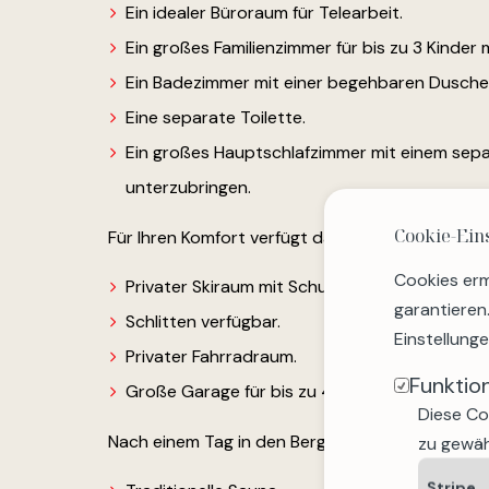
Ein idealer Büroraum für Telearbeit.
Ein großes Familienzimmer für bis zu 3 Kinder m
Ein Badezimmer mit einer begehbaren Dusche
Eine separate Toilette.
Ein großes Hauptschlafzimmer mit einem sep
unterzubringen.
Cookie-Ein
Für Ihren Komfort verfügt das Chalet außerdem ü
Cookies erm
Privater Skiraum mit Schuhtrockner.
garantieren
Schlitten verfügbar.
Einstellung
Privater Fahrradraum.
Funktio
Große Garage für bis zu 4 Fahrzeuge.
Diese Co
Nach einem Tag in den Bergen genießen Sie den 
zu gewäh
Stripe